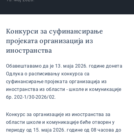
Конкурси за суфинансирање
пројеката организација из
иностранства
Обавештавамо да је 13. маја 2026. године донета
Одлука о расписивању конкурса са
суфинансирање пројеката организација из
иностранства из области - школе и комуникације
бр. 202-1/30-2026/02.
Конкурс за организације из иностранства за
области школе и комуникације биће отворен у
периоду од 15. маја 2026. године од 08 часова до