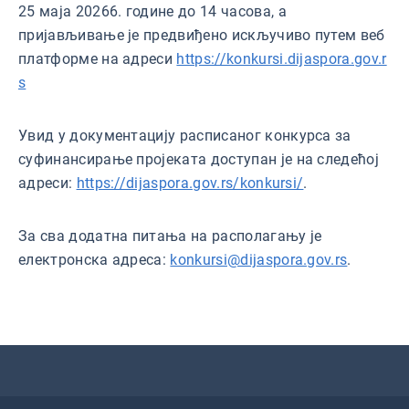
25 маја 20266. године до 14 часова, а
пријављивање је предвиђено искључиво путем веб
платформе на адреси
https://konkursi.dijaspora.gov.r
s
Увид у документацију расписаног конкурса за
суфинансирање пројеката доступан је на следећој
адреси:
https://dijaspora.gov.rs/konkursi/
.
За сва додатна питања на располагању је
електронска адреса:
konkursi@dijaspora.gov.rs
.